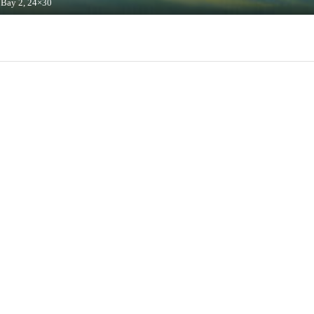
 Bay 2, 24×30